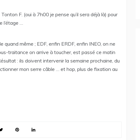
 Tonton F. (oui à 7h00 je pense qu’il sera déjà là) pour
de l’étage …
le quand même ; EDF, enfin ERDF, enfin INEO, on ne
sous-traitance on arrive à toucher, est passé ce matin
ésultat : ils doivent intervenir la semaine prochaine, du
onctionner mon serre câble … et hop, plus de fixation au