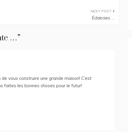
Éclaircies …
te …
”
n de vous construire une grande maison! C’est
us faites les bonnes choses pour le futur!