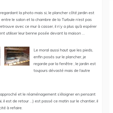
 regardant la photo mais si, le plancher côté jardin est
 entre le salon et la chambre de la Turbule n’est pas
etrouve avec ce mur à casser, il n’y a plus qu’à espérer
ent utiliser leur benne posée devant la maison …
Le moral aussi haut que les pieds,
enfin posés sur le plancher, je
regarde par la fenêtre ; le jardin est
toujours dévasté mais de l’autre
di approché et le réaménagement s’éloigner en pensant
ui, il est de retour …) est passé ce matin sur le chantier, il
ité à refaire.