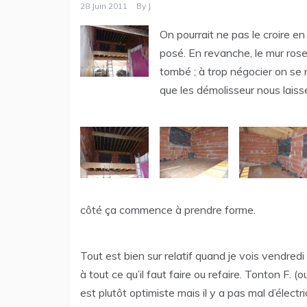
28 Juin 2011
By
J
On pourrait ne pas le croire en
posé. En revanche, le mur rose
tombé ; à trop négocier on se r
que les démolisseur nous laiss
côté ça commence à prendre forme.
Tout est bien sur relatif quand je vois vendre
à tout ce qu’il faut faire ou refaire. Tonton F. (o
est plutôt optimiste mais il y a pas mal d’électric