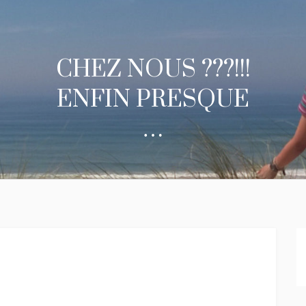
CHEZ NOUS ???!!!
ENFIN PRESQUE
…