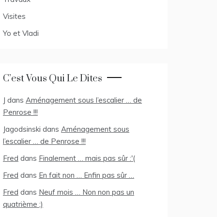
Visites
Yo et Vladi
C’est Vous Qui Le Dites
J
dans
Aménagement sous l’escalier … de
Penrose !!!
Jagodsinski
dans
Aménagement sous
l’escalier … de Penrose !!!
Fred
dans
Finalement … mais pas sûr :'(
Fred
dans
En fait non … Enfin pas sûr …
Fred
dans
Neuf mois … Non non pas un
quatrième ;)