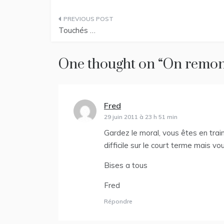
Navigation
Touchés …
de
l’article
One thought on “
On remon
Fred
dit :
29 juin 2011 à 23 h 51 min
Gardez le moral, vous êtes en trai
difficile sur le court terme mais vo
Bises a tous
Fred
Répondre