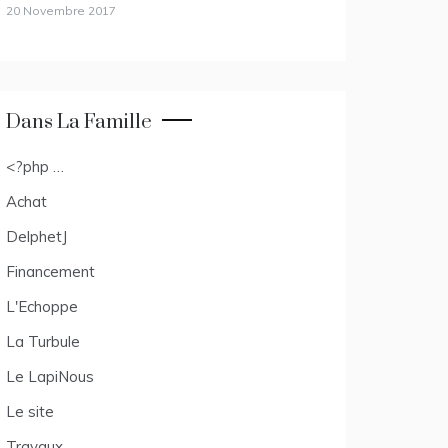
20 Novembre 2017
Dans La Famille
<?php …
Achat
DelphetJ
Financement
L'Echoppe
La Turbule
Le LapiNous
Le site
Travaux