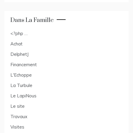
Dans La Famille
<?php …
Achat
DelphetJ
Financement
L'Echoppe
La Turbule
Le LapiNous
Le site
Travaux
Visites