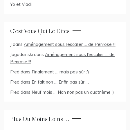
Yo et Vladi
C’est Vous Qui Le Dites
J
dans
Aménagement sous l’escalier … de Penrose !!!
Jagodsinski
dans
Aménagement sous l’escalier … de
Penrose !!!
Fred
dans
Finalement … mais pas sûr :'(
Fred
dans
En fait non … Enfin pas sûr …
Fred
dans
Neuf mois … Non non pas un quatrième ;)
Plus Ou Moins Loins …