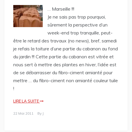
… Marseille !!!
Je ne sais pas trop pourquoi,
sûrement la perspective d’un
week-end trop tranquille, peut-
être le retard des travaux (no news), bref, samedi
je refais la toiture d’une partie du cabanon au fond
du jardin !!! Cette partie du cabanon est vitrée et
nous sert à mettre des plantes en hiver, l’idée est
de se débarrasser du fibro-ciment amianté pour
mettre … du fibro-ciment non amianté couleur tuile
!
LIRE LA SUITE
22 Mai 2011
By
J