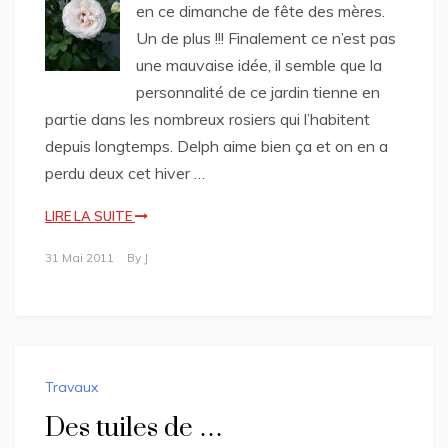
en ce dimanche de fête des mères.
Un de plus !!! Finalement ce n’est pas
une mauvaise idée, il semble que la
personnalité de ce jardin tienne en
partie dans les nombreux rosiers qui l’habitent
depuis longtemps. Delph aime bien ça et on en a
perdu deux cet hiver …
LIRE LA SUITE
31 Mai 2011
By
J
Travaux
Des tuiles de …