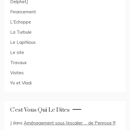
DelphetJ
Financement
L'Echoppe
La Turbule
Le LapiNous
Le site
Travaux
Visites
Yo et Vladi
C’est Vous Qui Le Dites
J
dans
Aménagement sous l’escalier … de Penrose !!!