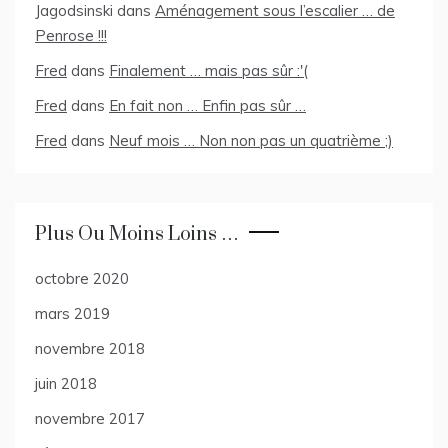
Jagodsinski
dans
Aménagement sous l’escalier … de
Penrose !!!
Fred
dans
Finalement … mais pas sûr :'(
Fred
dans
En fait non … Enfin pas sûr …
Fred
dans
Neuf mois … Non non pas un quatrième ;)
Plus Ou Moins Loins …
octobre 2020
mars 2019
novembre 2018
juin 2018
novembre 2017