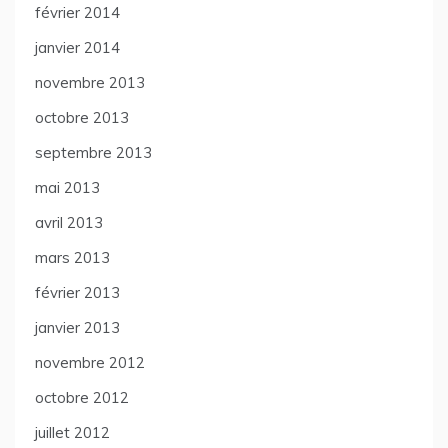
février 2014
janvier 2014
novembre 2013
octobre 2013
septembre 2013
mai 2013
avril 2013
mars 2013
février 2013
janvier 2013
novembre 2012
octobre 2012
juillet 2012