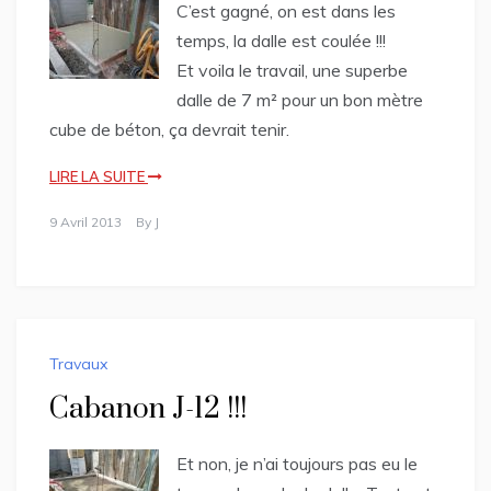
C’est gagné, on est dans les
temps, la dalle est coulée !!!
Et voila le travail, une superbe
dalle de 7 m² pour un bon mètre
cube de béton, ça devrait tenir.
LIRE LA SUITE
9 Avril 2013
By
J
Travaux
Cabanon J-12 !!!
Et non, je n’ai toujours pas eu le