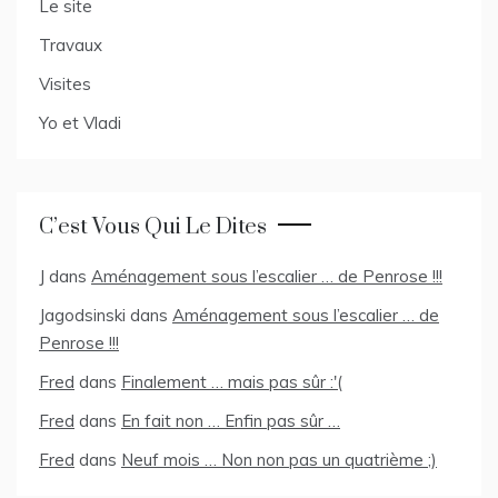
Le site
Travaux
Visites
Yo et Vladi
C’est Vous Qui Le Dites
J
dans
Aménagement sous l’escalier … de Penrose !!!
Jagodsinski
dans
Aménagement sous l’escalier … de
Penrose !!!
Fred
dans
Finalement … mais pas sûr :'(
Fred
dans
En fait non … Enfin pas sûr …
Fred
dans
Neuf mois … Non non pas un quatrième ;)