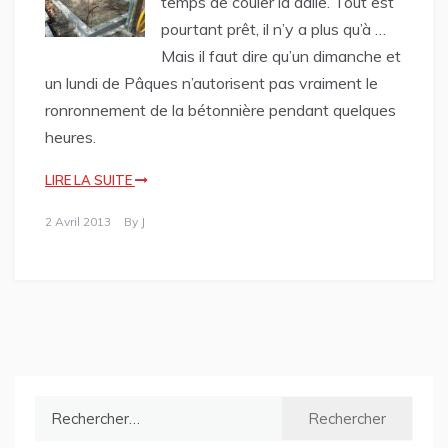
temps de couler la dalle. Tout est
pourtant prêt, il n’y a plus qu’à …
Mais il faut dire qu’un dimanche et
un lundi de Pâques n’autorisent pas vraiment le
ronronnement de la bétonnière pendant quelques
heures.
LIRE LA SUITE
2 Avril 2013
By
J
Rechercher :