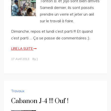
Tonton B. et Jojo sont bien arrivés
Samedi dernier, ils sont passés
prendre un verre et jeter un œil
sur le travail à faire.
Dimanche, repos et lundi c’est parti !!! Et quand
c’est parti … Ça se passe de commentaires ;).
LIRE LA SUITE
17 Avril 2013
By
J
Travaux
Cabanon J-4 !!! Ouf !