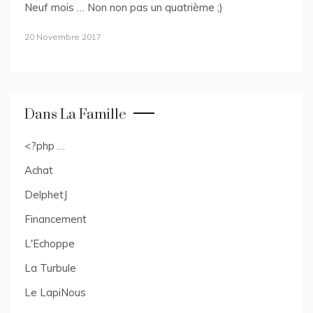
Neuf mois … Non non pas un quatrième ;)
20 Novembre 2017
Dans La Famille
<?php …
Achat
DelphetJ
Financement
L'Echoppe
La Turbule
Le LapiNous