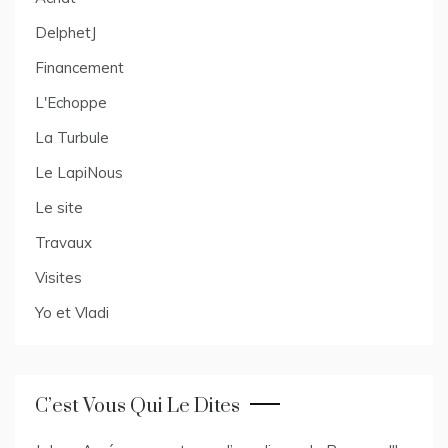
DelphetJ
Financement
L'Echoppe
La Turbule
Le LapiNous
Le site
Travaux
Visites
Yo et Vladi
C’est Vous Qui Le Dites