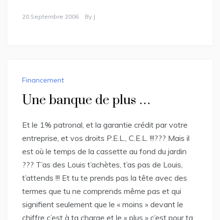
20 Septembre 2006
By
J
Financement
Une banque de plus …
Et le 1% patronal, et la garantie crédit par votre
entreprise, et vos droits P.E.L., C.E.L. !!!??? Mais il
est où le temps de la cassette au fond du jardin
??? T’as des Louis t’achètes, t’as pas de Louis,
t’attends !!! Et tu te prends pas la tête avec des
termes que tu ne comprends même pas et qui
signifient seulement que le « moins » devant le
chiffre c’est à ta charge et le « plus » c’est pour ta