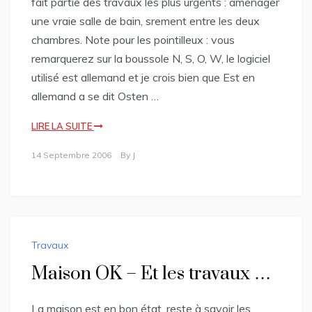
fait partie des travaux les plus urgents : aménager
une vraie salle de bain, srement entre les deux
chambres. Note pour les pointilleux : vous
remarquerez sur la boussole N, S, O, W, le logiciel
utilisé est allemand et je crois bien que Est en
allemand a se dit Osten …
LIRE LA SUITE
14 Septembre 2006
By
J
Travaux
Maison OK – Et les travaux …
La maison est en bon état, reste à savoir les