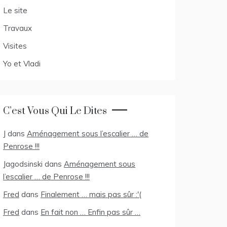
Le site
Travaux
Visites
Yo et Vladi
C’est Vous Qui Le Dites
J
dans
Aménagement sous l’escalier … de
Penrose !!!
Jagodsinski
dans
Aménagement sous
l’escalier … de Penrose !!!
Fred
dans
Finalement … mais pas sûr :'(
Fred
dans
En fait non … Enfin pas sûr …