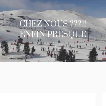
CHEZ NOUS ???!!!
ENFIN PRESQUE
…