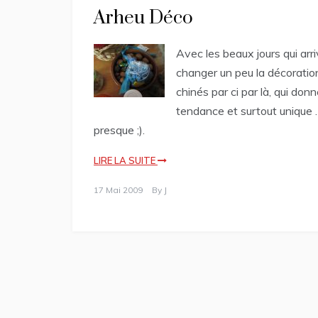
Arheu Déco
Avec les beaux jours qui ar
changer un peu la décoration
chinés par ci par là, qui don
tendance et surtout unique 
presque ;).
LIRE LA SUITE
17 Mai 2009
By
J